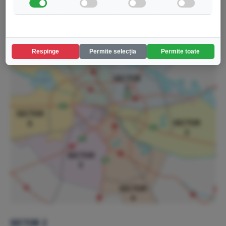
aug.
5
2008
Respinge
Permite selecția
Permite toate
SECTOR 2