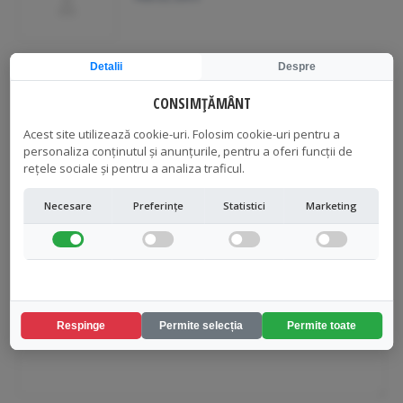
Detalii
Despre
CONSIMȚĂMÂNT
LASĂ UN RĂSPUNS
Acest site utilizează cookie-uri. Folosim cookie-uri pentru a
personaliza conținutul și anunțurile, pentru a oferi funcții de
rețele sociale și pentru a analiza traficul.
Your email address will not be published. Required fields are marked
*
Necesare
Preferințe
Statistici
Marketing
Comment
Respinge
Permite selecția
Permite toate