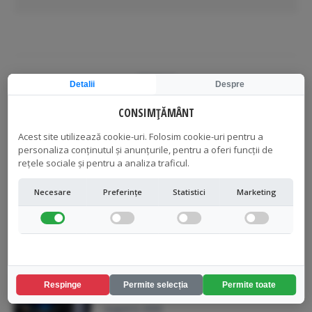
POST
PREVIOUS
Detalii
Despre
NAVIGATION
LAPTOP CU FORMA CIUDATA
Previous
CONSIMȚĂMÂNT
post:
NEXT
Acest site utilizează cookie-uri. Folosim cookie-uri pentru a
STICLA INCASABILA
personaliza conținutul și anunțurile, pentru a oferi funcții de
Next
rețele sociale și pentru a analiza traficul.
post:
Necesare
Preferințe
Statistici
Marketing
RELATED POSTS
Reparații PlayStation 5 PS5 Mufă HDMI
Respinge
Permite selecția
Permite toate
București Sector 3
august 6, 2026