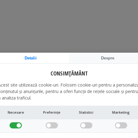
Detalii
Despre
CONSIMȚĂMÂNT
Acest site utilizează cookie-uri. Folosim cookie-uri pentru a personaliz
onținutul și anunțurile, pentru a oferi funcții de rețele sociale și pentr
 analiza traficul.
y
Service
decembrie 24, 2015
Leave a comment
Necesare
Preferințe
Statistici
Marketing
re this post
Share
Share
Share