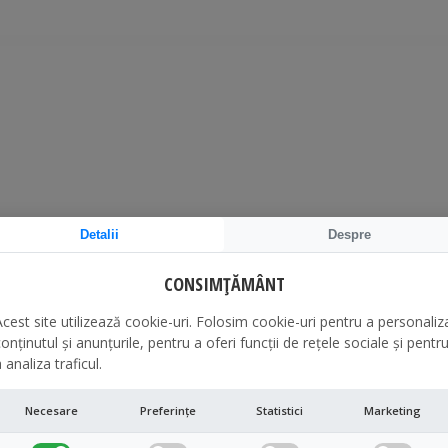
Detalii
Despre
CONSIMȚĂMÂNT
Acest site utilizează cookie-uri. Folosim cookie-uri pentru a personaliz
onținutul și anunțurile, pentru a oferi funcții de rețele sociale și pentr
 analiza traficul.
Necesare
Preferințe
Statistici
Marketing