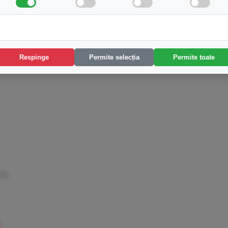
Respinge
Permite selecția
Permite toate
Rog