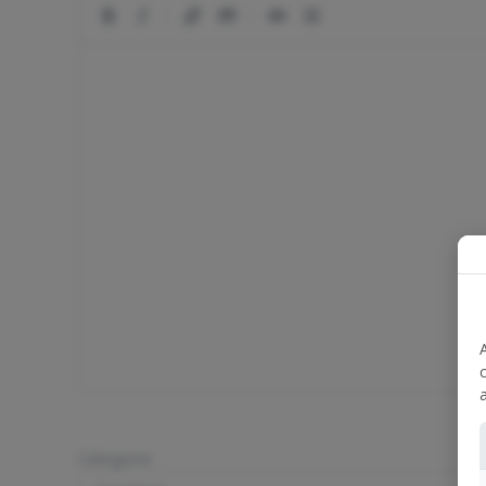
|
|
c
a
Categorie