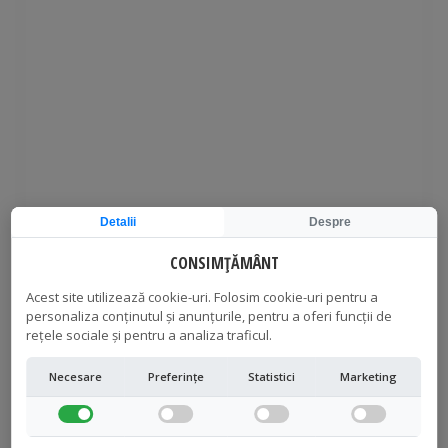
Detalii
Despre
CONSIMȚĂMÂNT
0
0
0:0
Acest site utilizează cookie-uri. Folosim cookie-uri pentru a
personaliza conținutul și anunțurile, pentru a oferi funcții de
Categorie
rețele sociale și pentru a analiza traficul.
Necesare
Preferințe
Statistici
Marketing
Tag