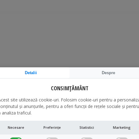
Detalii
Despre
CONSIMȚĂMÂNT
Acest site utilizează cookie-uri. Folosim cookie-uri pentru a personaliz
onținutul și anunțurile, pentru a oferi funcții de rețele sociale și pentr
 analiza traficul.
Necesare
Preferințe
Statistici
Marketing