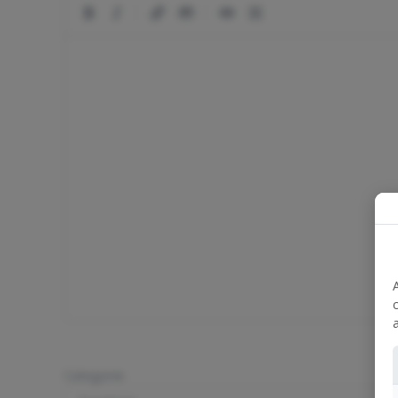
|
|
c
a
Categorie