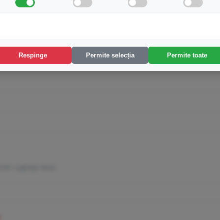
Respinge
Permite selecția
Permite toate
rie: Laptop Asus