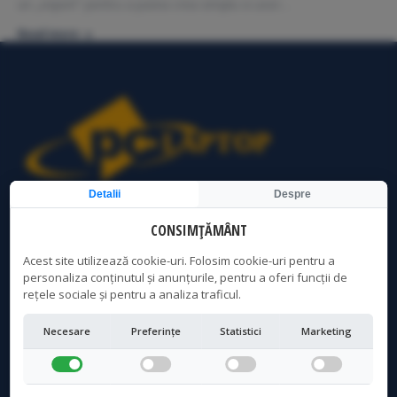
un „expert” pentru a putea crea simplu si usor…
Read more
Detalii
Despre
Service Laptop Bucuresti | Curatare Laptop Bucuresti | PC
CONSIMȚĂMÂNT
Laptop Bucuresti
Acest site utilizează cookie-uri. Folosim cookie-uri pentru a
personaliza conținutul și anunțurile, pentru a oferi funcții de
rețele sociale și pentru a analiza traficul.
LOCATIE CRANGASI
Necesare
Preferințe
Statistici
Marketing
Adresa:
Str. Vintila Mihailescu, Nr 7, Bloc 57, sc 1, parter - acces
distinct, Sector 6, Bucuresti